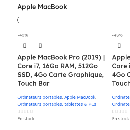
Apple MacBook
-46%
-48%
Apple MacBook Pro (2019) |
Apple
Core i7, 16Go RAM, 512Go
Core 
SSD, 4Go Carte Graphique,
4Go C
Touch Bar
Touch
Ordinateurs portables
,
Apple MacBook
,
Ordinate
Ordinateurs portables, tablettes & PCs
Ordinate
En stock
En stock