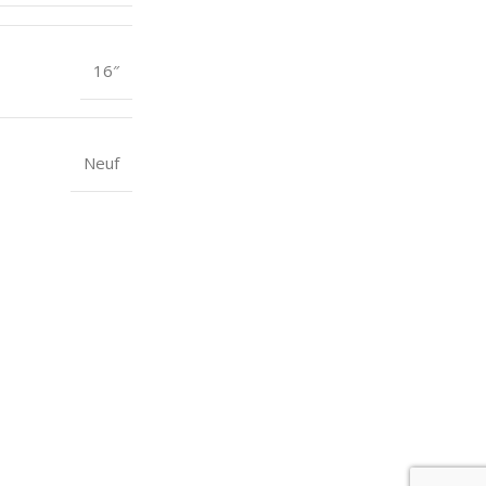
16″
Neuf