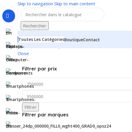
Skip to navigation
Skip to main content
Rechercher
Toutes Les Catégories
Boutique
Contact
Accueil
/
Ordinateurs portables, tablettes & PCs
/
Ordinat
Close
Filtrer par prix
Filtrer
Filtrer par marques