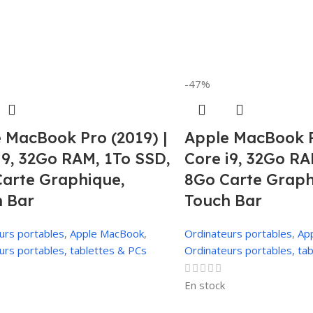
-47%
 MacBook Pro (2019) |
Apple MacBook P
i9, 32Go RAM, 1To SSD,
Core i9, 32Go RA
arte Graphique,
8Go Carte Graph
 Bar
Touch Bar
urs portables
,
Apple MacBook
,
Ordinateurs portables
,
Ap
urs portables, tablettes & PCs
Ordinateurs portables, ta
En stock