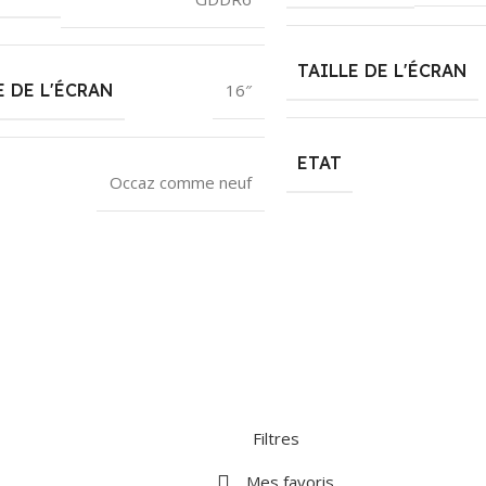
TAILLE DE L'ÉCRAN
E DE L'ÉCRAN
16″
ETAT
Occaz comme neuf
Filtres
Mes favoris