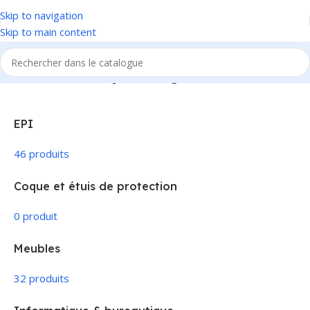
Skip to navigation
Skip to main content
Accueil
/
Produit Couleur
/
Jaune/Orange
EPI
46 produits
Coque et étuis de protection
0 produit
Meubles
32 produits