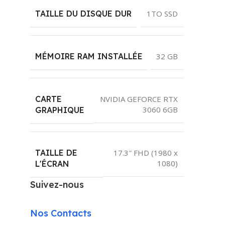
TAILLE DU DISQUE DUR
1TO SSD
MÉMOIRE RAM INSTALLÉE
32 GB
CARTE
NVIDIA GEFORCE RTX
3060 6GB
GRAPHIQUE
TAILLE DE
17.3″ FHD (1980 x
1080)
L'ÉCRAN
Suivez-nous
Nos Contacts