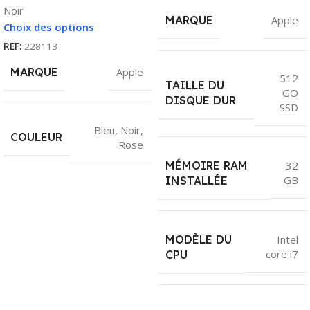
Noir
MARQUE
Apple
Choix des options
REF:
228113
MARQUE
Apple
512
TAILLE DU
GO
DISQUE DUR
SSD
Bleu
,
Noir
,
COULEUR
Rose
MÉMOIRE RAM
32
GB
INSTALLÉE
MODÈLE DU
Intel
core i7
CPU