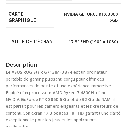
CARTE
NVIDIA GEFORCE RTX 3060
6GB
GRAPHIQUE
TAILLE DE L'ÉCRAN
17.3″ FHD (1980 x 1080)
Description
Le
ASUS ROG Strix G713IM-UB74
est un ordinateur
portable de gaming puissant, conçu pour offrir des
performances de pointe et une expérience immersive.
Équipé d’un processeur
AMD Ryzen 7 4800H
, d’une
NVIDIA GeForce RTX 3060 6 Go
et de
32 Go de RAM
, il
est parfait pour les gamers exigeants et les créateurs de
contenu. Son écran
17,3 pouces Full HD
garantit une clarté
exceptionnelle pour les jeux et les applications
multimédias.