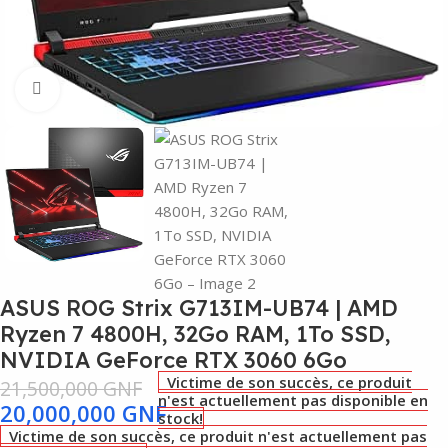
Agrandir
ASUS ROG Strix G713IM-UB74 | AMD
Ryzen 7 4800H, 32Go RAM, 1To SSD,
NVIDIA GeForce RTX 3060 6Go
Victime de son succès, ce produit
21,500,000
GNF
n'est actuellement pas disponible en
20,000,000
GNF
stock!
Victime de son succès, ce produit n'est actuellement pas