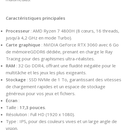
Caractéristiques principales
Processeur
: AMD Ryzen 7 4800H (8 cœurs, 16 threads,
jusqu’à 4,2 GHz en mode Turbo).
Carte graphique
: NVIDIA GeForce RTX 3060 avec 6 Go
de mémoireGDDR6 dédiée, prenant en charge le Ray
Tracing pour des graphismes ultra-réalistes.
RAM
: 32 Go DDR4, offrant une fluidité inégalée pour le
multitâche et les jeux les plus exigeants.
Stockage
: SSD NVMe de 1 To, garantissant des vitesses
de chargement rapides et un espace de stockage
généreux pour vos jeux et fichiers.
Écran
:
Taille :
17,3 pouces
.
Résolution : Full HD (1920 x 1080).
Type : IPS, pour des couleurs vives et un large angle de
vision.