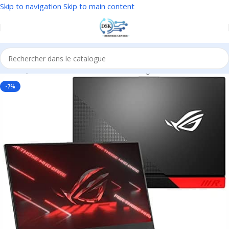
Skip to navigation
Skip to main content
Accueil
/
Jeux & divertissements
/
PС Gaming
-7%