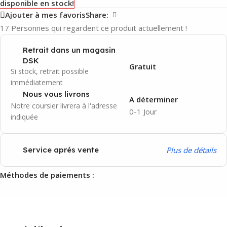
disponible en stock!
Ajouter à mes favoris
Share:
17
Personnes qui regardent ce produit actuellement !
Retrait dans un magasin
DSK
Gratuit
Si stock, retrait possible
immédiatement
Nous vous livrons
A déterminer
Notre coursier livrera à l'adresse
0-1 Jour
indiquée
P
lus de détails
Service après vente
Méthodes de paiements :