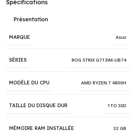
Spécifications
Présentation
MARQUE
Asus
SÉRIES
ROG STRIX G713IM-UB74
MODÈLE DU CPU
AMD RYZEN 7 4800H
TAILLE DU DISQUE DUR
1TO SSD
MÉMOIRE RAM INSTALLÉE
32 GB