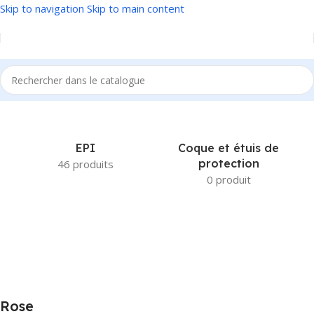
Skip to navigation
Skip to main content
Accueil
/
Produit Couleur
/
Rose
EPI
Coque et étuis de
protection
46 produits
0 produit
Rose