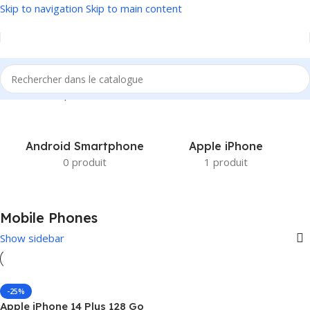
Skip to navigation
Skip to main content
Accueil
/
Smartphones
/
Mobile Phones
Android Smartphone
Apple iPhone
0 produit
1 produit
Mobile Phones
Show sidebar
-25%
Apple iPhone 14 Plus 128 Go