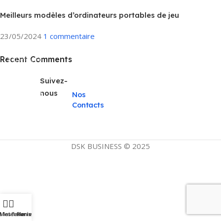
Meilleurs modèles d’ordinateurs portables de jeu
23/05/2024
1 commentaire
Recent Comments
EN VENTE
HP Envy 34
Suivez-
nous
ACHETER
Nos
Contacts
DSK BUSINESS © 2025
 latérale
Mes favoris
Panier