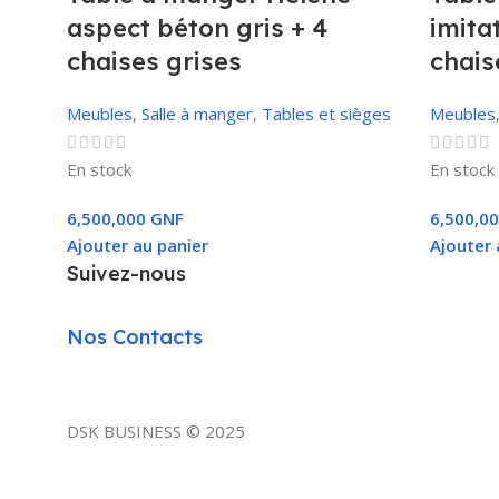
aspect béton gris + 4
imita
chaises grises
chais
Meubles
,
Salle à manger
,
Tables et sièges
Meubles
En stock
En stock
6,500,000
GNF
6,500,0
Ajouter au panier
Ajouter 
Suivez-nous
Nos Contacts
DSK BUSINESS © 2025