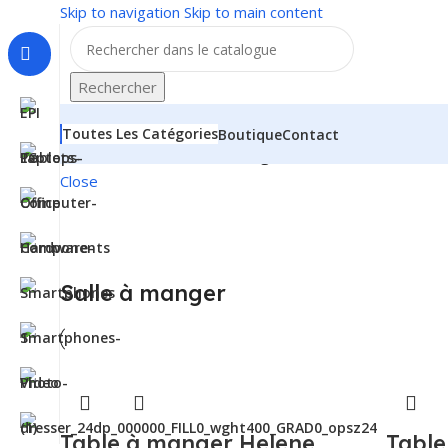
Skip to navigation
Skip to main content
Rechercher
Toutes Les Catégories
Boutique
Contact
Accueil
/
Meubles
/
Salle à manger
Close
Salle à manger
Table à manger Helene
Table