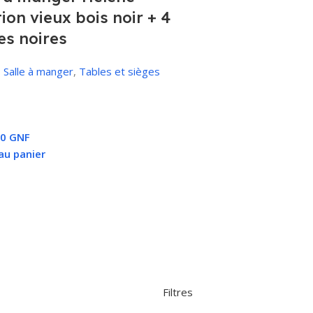
tion vieux bois noir + 4
es noires
,
Salle à manger
,
Tables et sièges
00
GNF
au panier
Filtres