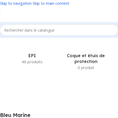
Skip to navigation
Skip to main content
Accueil
/
Produit Couleur
/
Bleu Marine
EPI
Coque et étuis de
protection
46 produits
0 produit
Bleu Marine