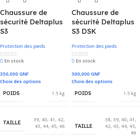
Chaussure de
Chaussure de
sécurité Deltaplus
sécurité Deltaplus
S3
S3 DSK
Protection des pieds
Protection des pieds
En stock
En stock
350,000
GNF
300,000
GNF
Choix des options
Choix des options
POIDS
1.5 kg
POIDS
1.5 kg
39
,
40
,
41
,
42
,
38
,
39
,
40
,
41
,
TAILLE
43
,
44
,
45
,
46
TAILLE
42
,
43
,
44
,
45
,
46