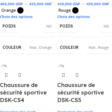
400,000
GNF
–
420,000
GNF
420,000
GNF
–
430,000
GNF
Orange
Rouge
Choix des options
Choix des options
POIDS
ND
POIDS
ND
COULEUR
Noir
,
Orange
COULEUR
Noir
,
Rouge
-7%
-7%
Chaussure de
Chaussure de
sécurité sportive
sécurité sportive
DSK-CS4
DSK-CS5
Protection des pieds
Protection des pieds