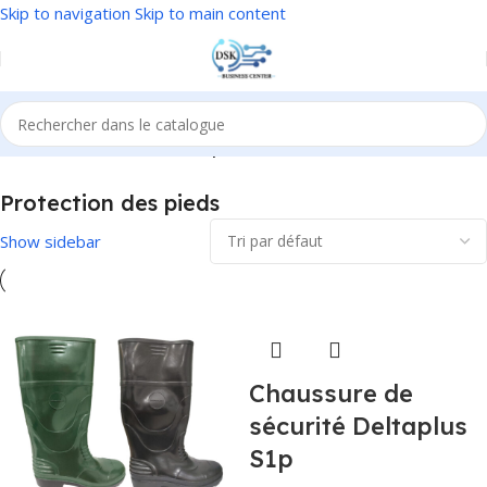
Skip to navigation
Skip to main content
Accueil
/
EPI
/
Protection des pieds
Protection des pieds
Show sidebar
Chaussure de
sécurité Deltaplus
S1p