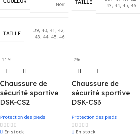
COULEUR
TAILLE
Noir
43
,
44
,
45
,
46
39
,
40
,
41
,
42
,
TAILLE
43
,
44
,
45
,
46
-11%
-7%
Chaussure de
Chaussure de
sécurité sportive
sécurité sportive
DSK-CS2
DSK-CS3
Protection des pieds
Protection des pieds
En stock
En stock