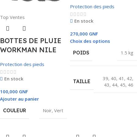
Protection des pieds
Top Ventes
En stock
270,000
GNF
BOTTES DE PLUIE
Choix des options
WORKMAN NILE
POIDS
1.5 kg
Protection des pieds
39
,
40
,
41
,
42
,
En stock
TAILLE
43
,
44
,
45
,
46
100,000
GNF
Ajouter au panier
COULEUR
Noir
,
Vert