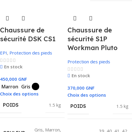
Chaussure de
Chaussure de
sécurité DSK CS1
sécurité S1P
Workman Pluto
EPI
,
Protection des pieds
Protection des pieds
En stock
En stock
450,000
GNF
Marron
Gris
370,000
GNF
Choix des options
Choix des options
POIDS
1.5 kg
POIDS
1.5 kg
Gris
,
Marron
,
39
,
40
,
41
,
42
,