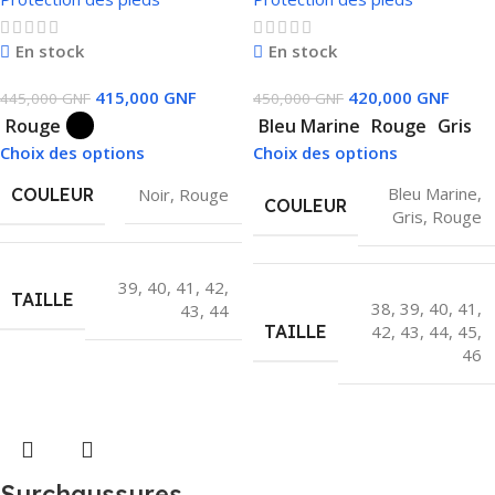
En stock
En stock
415,000
GNF
420,000
GNF
445,000
GNF
450,000
GNF
Rouge
Bleu Marine
Rouge
Gris
Choix des options
Choix des options
Bleu Marine
,
COULEUR
Noir
,
Rouge
COULEUR
Gris
,
Rouge
39
,
40
,
41
,
42
,
TAILLE
38
,
39
,
40
,
41
,
43
,
44
TAILLE
42
,
43
,
44
,
45
,
46
Surchaussures