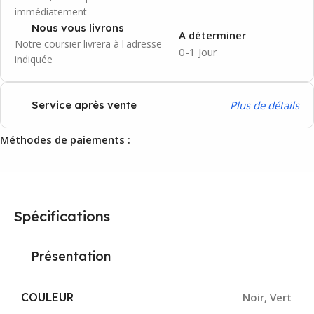
immédiatement
Nous vous livrons
A déterminer
Notre coursier livrera à l'adresse
0-1 Jour
indiquée
P
lus de détails
Service après vente
Méthodes de paiements :
Spécifications
Présentation
COULEUR
Noir
,
Vert