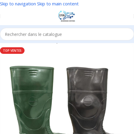
Skip to navigation
Skip to main content
Accueil
/
EPI
/
Protection des pieds
TOP VENTES