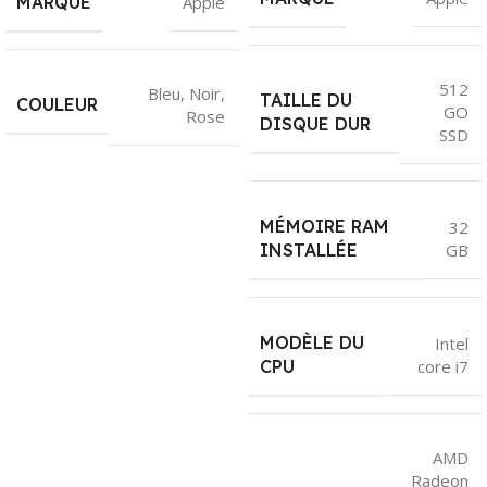
MARQUE
Apple
512
Bleu
,
Noir
,
TAILLE DU
COULEUR
GO
Rose
DISQUE DUR
SSD
MÉMOIRE RAM
32
GB
INSTALLÉE
MODÈLE DU
Intel
core i7
CPU
AMD
Radeon