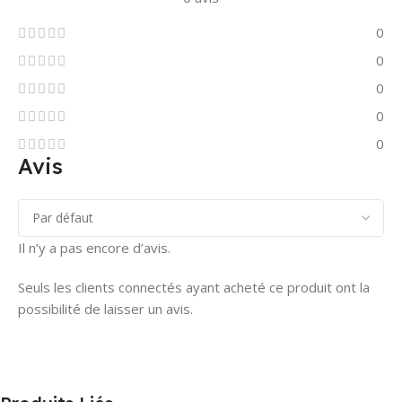
0
0
0
0
0
Avis
Il n’y a pas encore d’avis.
Seuls les clients connectés ayant acheté ce produit ont la
possibilité de laisser un avis.