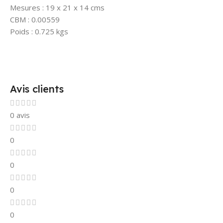
Mesures : 19 x 21 x 14 cms
CBM : 0.00559
Poids : 0.725 kgs
Avis clients
0 avis
0
0
0
0