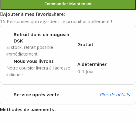
Commander Maintenant
Ajouter à mes favoris
Share:
15
Personnes qui regardent ce produit actuellement !
Retrait dans un magasin
DSK
Gratuit
Si stock, retrait possible
immédiatement
Nous vous livrons
A déterminer
Notre coursier livrera à l'adresse
0-1 Jour
indiquée
P
lus de détails
Service après vente
Méthodes de paiements :