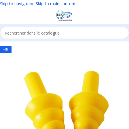
Skip to navigation
Skip to main content
Accueil
/
EPI
/
Protection auditive
-4%