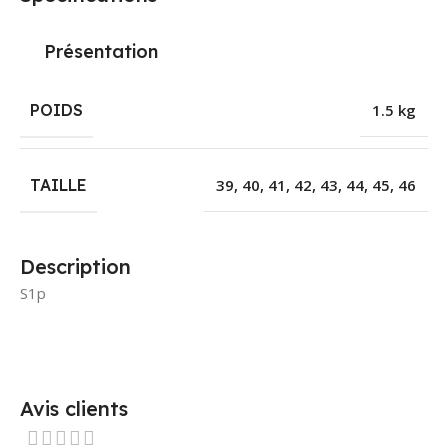
Présentation
POIDS
1.5 kg
TAILLE
39
,
40
,
41
,
42
,
43
,
44
,
45
,
46
Description
S1p
Avis clients