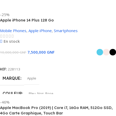
-25%
Apple iPhone 14 Plus 128 Go
Mobile Phones
,
Apple iPhone
,
Smartphones
En stock
7,500,000
GNF
10,000,000
GNF
Choix Des Options
REF:
228113
MARQUE
Apple
COULEUR
Bleu
,
Noir
,
Rose
-46%
Apple MacBook Pro (2019) | Core i7, 16Go RAM, 512Go SSD,
4Go Carte Graphique, Touch Bar