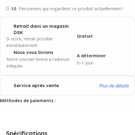
10
Personnes qui regardent ce produit actuellement !
Retrait dans un magasin
DSK
Gratuit
Si stock, retrait possible
immédiatement
Nous vous livrons
A déterminer
Notre coursier livrera à l'adresse
0-1 Jour
indiquée
P
lus de détails
Service après vente
Méthodes de paiements :
Spécifications