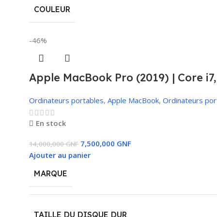
COULEUR
-46%
Apple MacBook Pro (2019) | Core i
Ordinateurs portables
,
Apple MacBook
,
Ordinateurs por
En stock
7,500,000
GNF
14,000,000
GNF
Ajouter au panier
MARQUE
TAILLE DU DISQUE DUR