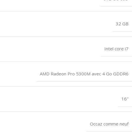
32 GB
Intel core i7
AMD Radeon Pro 5300M avec 4 Go GDDR6
16″
Occaz comme neuf