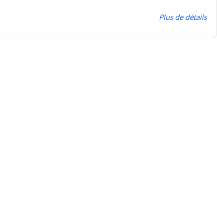
P
lus de détails