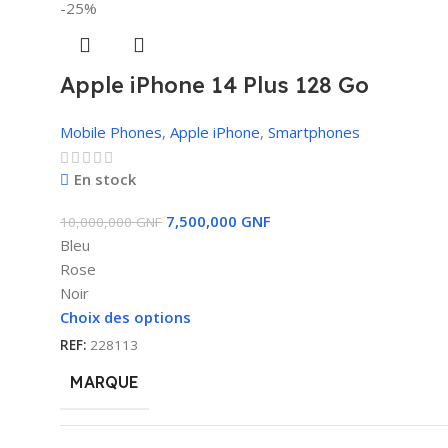
-25%
Apple iPhone 14 Plus 128 Go
Mobile Phones
,
Apple iPhone
,
Smartphones
En stock
7,500,000
GNF
10,000,000
GNF
Bleu
Rose
Noir
Choix des options
REF:
228113
MARQUE