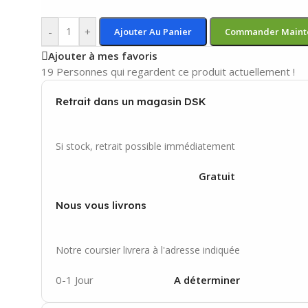
-
+
Ajouter Au Panier
Commander Maint
Ajouter à mes favoris
19
Personnes qui regardent ce produit actuellement !
Retrait dans un magasin DSK
Si stock, retrait possible immédiatement
Gratuit
Nous vous livrons
Notre coursier livrera à l'adresse indiquée
0-1 Jour
A déterminer