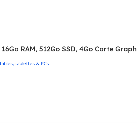
7, 16Go RAM, 512Go SSD, 4Go Carte Graph
tables, tablettes & PCs