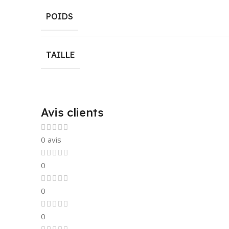
POIDS
TAILLE
Avis clients
0 avis
0
0
0