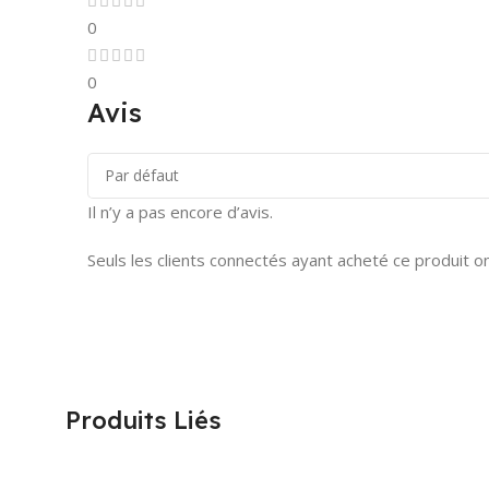
0
0
Avis
Il n’y a pas encore d’avis.
Seuls les clients connectés ayant acheté ce produit ont 
Produits Liés