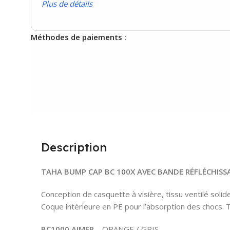
P
lus de détails
Méthodes de paiements :
Description
TAHA BUMP CAP BC 100X AVEC BANDE RÉFLÉCHISS
Conception de casquette à visière, tissu ventilé solide
Coque intérieure en PE pour l’absorption des chocs. T
BC1000 AJMER
– ORANGE / GRIS