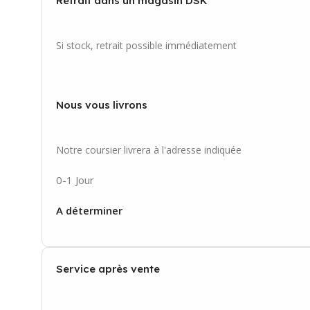
Retrait dans un magasin DSK
Si stock, retrait possible immédiatement
Nous vous livrons
Notre coursier livrera à l'adresse indiquée
0-1 Jour
A déterminer
Service après vente