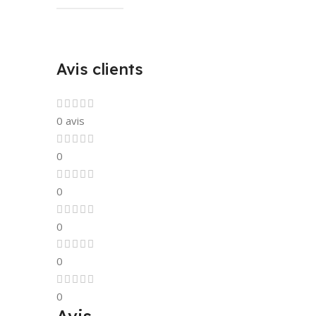
Avis clients
0 avis
0
0
0
0
0