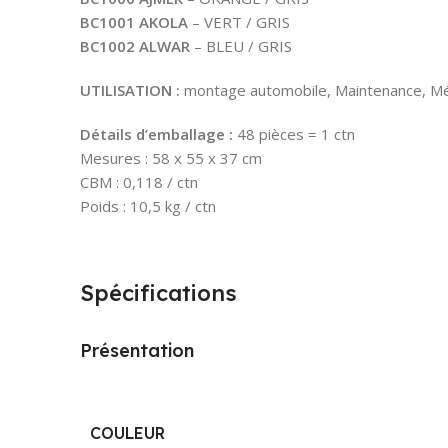
BC1001 AKOLA
– VERT / GRIS
BC1002 ALWAR
– BLEU / GRIS
UTILISATION :
montage automobile, Maintenance, Mécan
Détails d’emballage :
48 pièces = 1 ctn
Mesures : 58 x 55 x 37 cm
CBM : 0,118 / ctn
Poids : 10,5 kg / ctn
Spécifications
Présentation
COULEUR