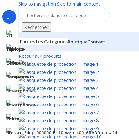
Skip to navigation
Skip to main content
Rechercher
Toutes Les Catégories
Boutique
Contact
Accueil
/
EPI
/
Protection de la tête
/
Casquette de protec
Retour aux produits