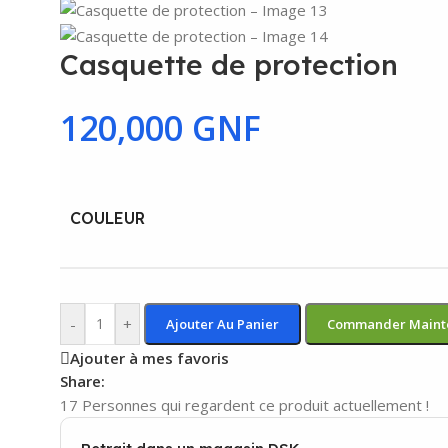
Casquette de protection
120,000
GNF
COULEUR
-
+
Ajouter Au Panier
Commander Maint
Ajouter à mes favoris
Share:
17
Personnes qui regardent ce produit actuellement !