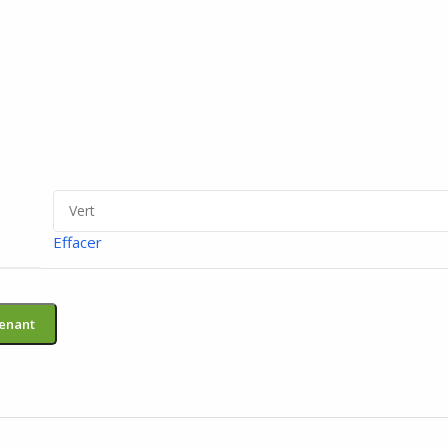
Effacer
enant