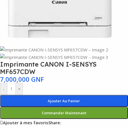
Imprimante CANON I-SENSYS
MF657CDW
7,000,000
GNF
-
+
Ajouter Au Panier
Commander Maintenant
Ajouter à mes favoris
Share: