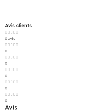
Avis clients
0 avis
0
0
0
0
0
Avis