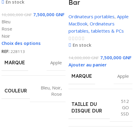
Bar
En stock
7,500,000
GNF
10,000,000
GNF
Ordinateurs portables
,
Apple
Bleu
MacBook
,
Ordinateurs
Rose
portables, tablettes & PCs
Noir
Choix des options
En stock
REF:
228113
7,500,000
GNF
14,000,000
GNF
MARQUE
Apple
Ajouter au panier
MARQUE
Apple
Bleu
,
Noir
,
COULEUR
Rose
512
TAILLE DU
GO
DISQUE DUR
SSD