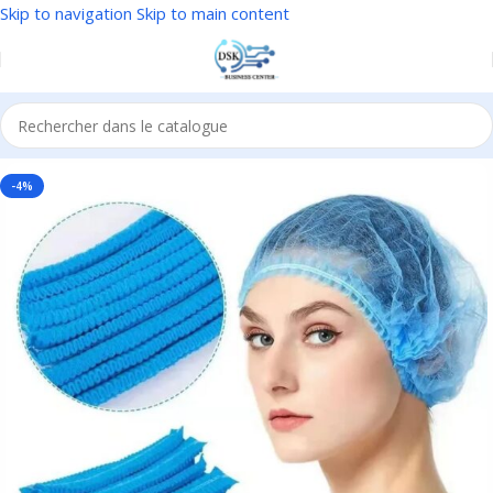
Skip to navigation
Skip to main content
Accueil
/
EPI
/
Protection de la tête
-4%