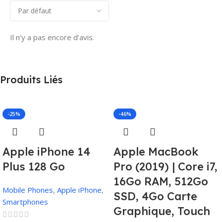
Il n’y a pas encore d’avis.
Produits Liés
-25%
-46%
Apple iPhone 14
Apple MacBook
Plus 128 Go
Pro (2019) | Core i7,
16Go RAM, 512Go
Mobile Phones
,
Apple iPhone
,
SSD, 4Go Carte
Smartphones
Graphique, Touch