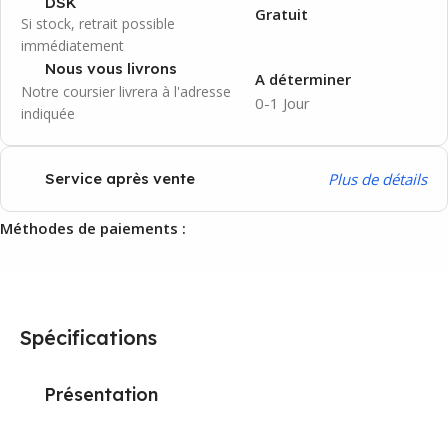
DSK
Gratuit
Si stock, retrait possible
immédiatement
Nous vous livrons
A déterminer
Notre coursier livrera à l'adresse
0-1 Jour
indiquée
P
lus de détails
Service après vente
Méthodes de paiements :
Spécifications
Présentation