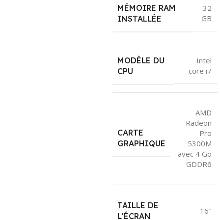
MÉMOIRE RAM
32
GB
INSTALLÉE
MODÈLE DU
Intel
core i7
CPU
AMD
Radeon
CARTE
Pro
5300M
GRAPHIQUE
avec 4 Go
GDDR6
TAILLE DE
16″
L'ÉCRAN