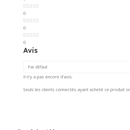
0
0
0
Avis
Il n’y a pas encore d’avis.
Seuls les clients connectés ayant acheté ce produit ont 