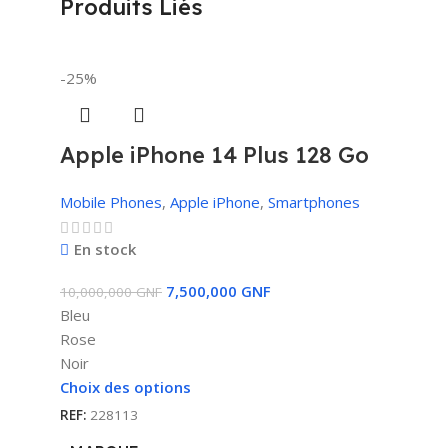
Produits Liés
-25%
Apple iPhone 14 Plus 128 Go
Mobile Phones
,
Apple iPhone
,
Smartphones
En stock
7,500,000
GNF
10,000,000
GNF
Bleu
Rose
Noir
Choix des options
REF:
228113