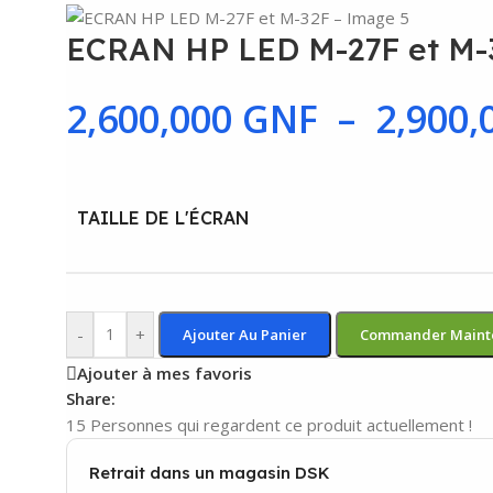
ECRAN HP LED M-27F et M-
2,600,000
GNF
–
2,900,
TAILLE DE L'ÉCRAN
-
+
Ajouter Au Panier
Commander Maint
Ajouter à mes favoris
Share:
15
Personnes qui regardent ce produit actuellement !
Retrait dans un magasin DSK