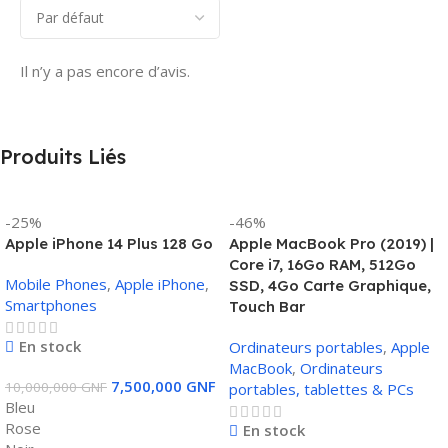
Il n’y a pas encore d’avis.
Produits Liés
-25%
-46%
Apple iPhone 14 Plus 128 Go
Apple MacBook Pro (2019) |
Core i7, 16Go RAM, 512Go
Mobile Phones
,
Apple iPhone
,
SSD, 4Go Carte Graphique,
Smartphones
Touch Bar
En stock
Ordinateurs portables
,
Apple
MacBook
,
Ordinateurs
7,500,000
GNF
10,000,000
GNF
portables, tablettes & PCs
Bleu
Rose
En stock