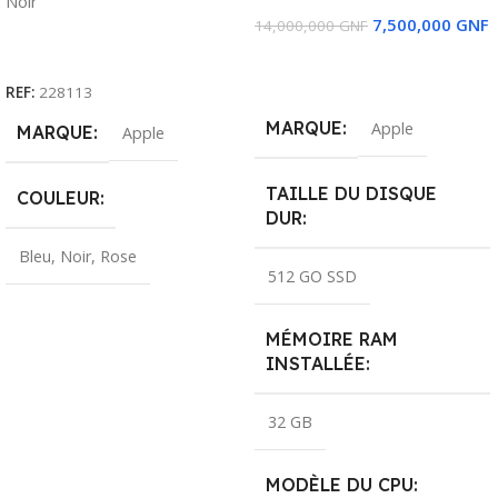
Noir
7,500,000
GNF
14,000,000
GNF
Choix Des Options
Ajouter Au Panier
REF:
228113
MARQUE
Apple
MARQUE
Apple
TAILLE DU DISQUE
COULEUR
DUR
Bleu
,
Noir
,
Rose
512 GO SSD
MÉMOIRE RAM
INSTALLÉE
32 GB
MODÈLE DU CPU