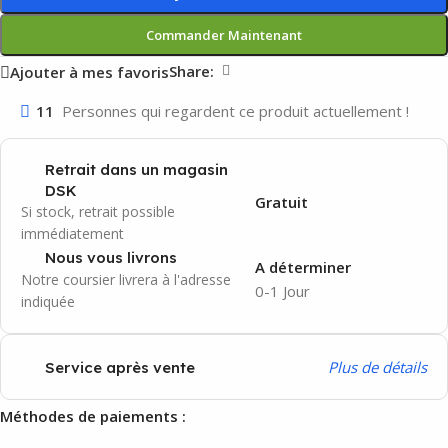
Commander Maintenant
Share:
Ajouter à mes favoris
11
Personnes qui regardent ce produit actuellement !
Retrait dans un magasin
DSK
Gratuit
Si stock, retrait possible
immédiatement
Nous vous livrons
A déterminer
Notre coursier livrera à l'adresse
0-1 Jour
indiquée
P
lus de détails
Service après vente
Méthodes de paiements :