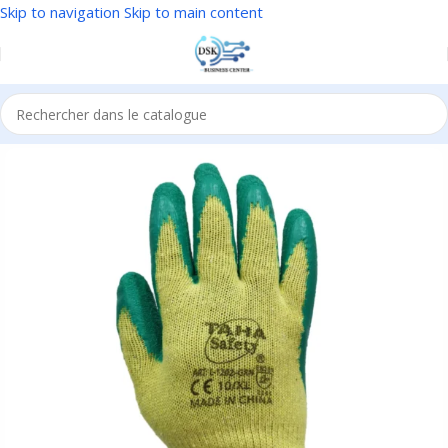
Skip to navigation
Skip to main content
Accueil
/
EPI
/
Protection des mains