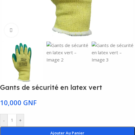
Agrandir
Gants de sécurité en latex vert
10,000
GNF
-
+
Ajouter Au Panier