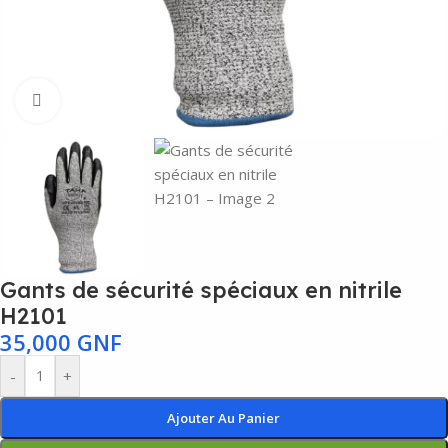
Agrandir
Gants de sécurité spéciaux en nitrile
H2101
35,000
GNF
-
+
Ajouter Au Panier