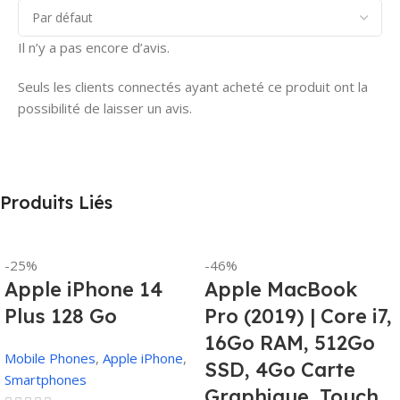
Il n’y a pas encore d’avis.
Seuls les clients connectés ayant acheté ce produit ont la
possibilité de laisser un avis.
Produits Liés
-25%
-46%
Apple iPhone 14
Apple MacBook
Plus 128 Go
Pro (2019) | Core i7,
16Go RAM, 512Go
Mobile Phones
,
Apple iPhone
,
SSD, 4Go Carte
Smartphones
Graphique, Touch