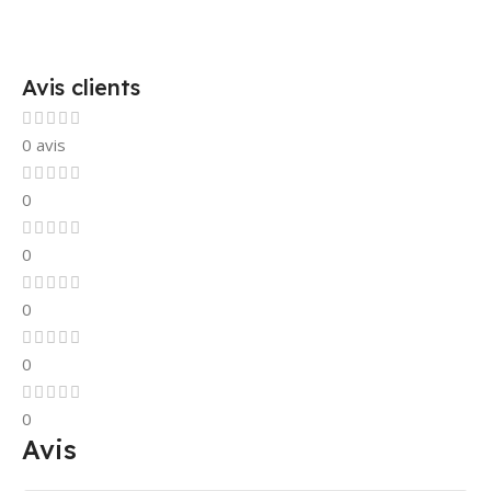
Avis clients
0 avis
0
0
0
0
0
Avis