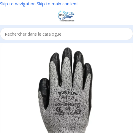
Skip to navigation
Skip to main content
Accueil
/
EPI
/
Protection des mains