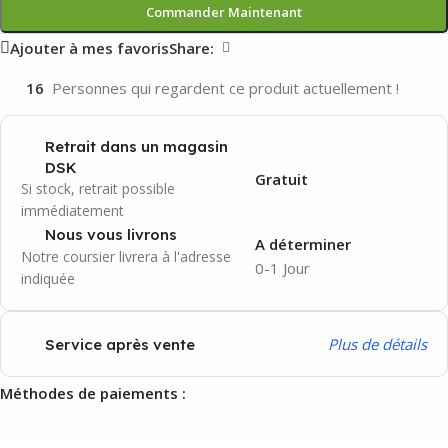
Commander Maintenant
Ajouter à mes favoris
Share:
16
Personnes qui regardent ce produit actuellement !
Retrait dans un magasin
DSK
Gratuit
Si stock, retrait possible
immédiatement
Nous vous livrons
A déterminer
Notre coursier livrera à l'adresse
0-1 Jour
indiquée
P
lus de détails
Service après vente
Méthodes de paiements :