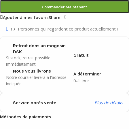
Commander Maintenant
Ajouter à mes favoris
Share:
17
Personnes qui regardent ce produit actuellement !
Retrait dans un magasin
DSK
Gratuit
Si stock, retrait possible
immédiatement
Nous vous livrons
A déterminer
Notre coursier livrera à l'adresse
0-1 Jour
indiquée
P
lus de détails
Service après vente
Méthodes de paiements :