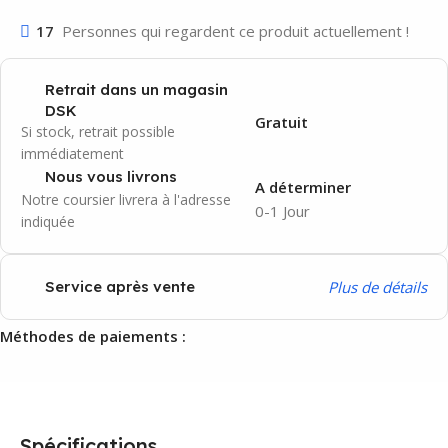
17
Personnes qui regardent ce produit actuellement !
Retrait dans un magasin
DSK
Gratuit
Si stock, retrait possible
immédiatement
Nous vous livrons
A déterminer
Notre coursier livrera à l'adresse
0-1 Jour
indiquée
P
lus de détails
Service après vente
Méthodes de paiements :
Spécifications