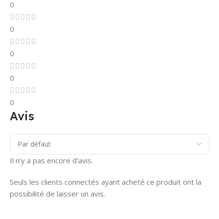
0
0
0
0
0
Avis
Il n’y a pas encore d’avis.
Seuls les clients connectés ayant acheté ce produit ont la
possibilité de laisser un avis.