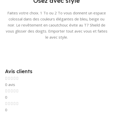
Osez avec style
Faites votre choix. 1 To ou 2 To vous donnent un espace
colossal dans des couleurs élégantes de bleu, beige ou
noir. Le revêtement en caoutchouc évite au T7 Shield de
vous glisser des doigts. Emporter tout avec vous et faites
le avec style.
Avis clients
0 avis
0
0