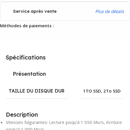
P
lus de détails
Service après vente
Méthodes de paiements :
Spécifications
Présentation
TAILLE DU DISQUE DUR
1TO SSD
,
2To SSD
Description
Vitesses fulgurantes: Lecture jusqu’à 1 050 Mo/s, écriture
jusqu’à 1 000 Mo/s