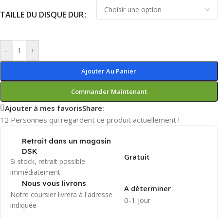
TAILLE DU DISQUE DUR
-
+
Ajouter Au Panier
Commander Maintenant
Ajouter à mes favoris
Share:
12
Personnes qui regardent ce produit actuellement !
Retrait dans un magasin
DSK
Gratuit
Si stock, retrait possible
immédiatement
Nous vous livrons
A déterminer
Notre coursier livrera à l'adresse
0-1 Jour
indiquée