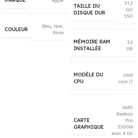
MARQUE
Apple
512
TAILLE DU
GO
DISQUE DUR
SSD
Bleu
,
Noir
,
COULEUR
Rose
MÉMOIRE RAM
32
GB
INSTALLÉE
MODÈLE DU
Intel
core i7
CPU
AMD
Radeon
CARTE
Pro
5300M
GRAPHIQUE
avec 4 Go