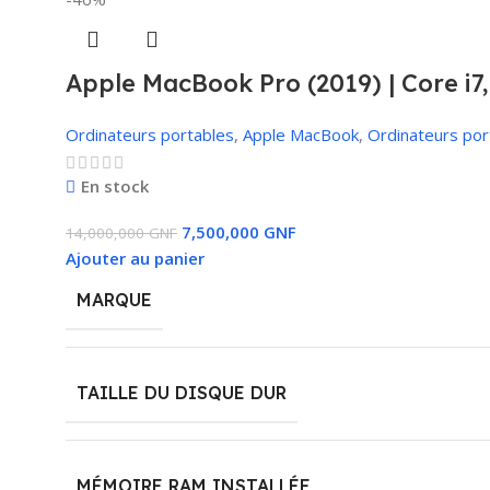
Apple MacBook Pro (2019) | Core i
Ordinateurs portables
,
Apple MacBook
,
Ordinateurs por
En stock
7,500,000
GNF
14,000,000
GNF
Ajouter au panier
MARQUE
TAILLE DU DISQUE DUR
MÉMOIRE RAM INSTALLÉE