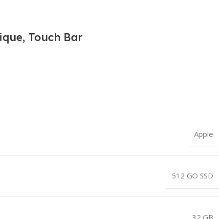
ique, Touch Bar
Apple
512 GO SSD
32 GB