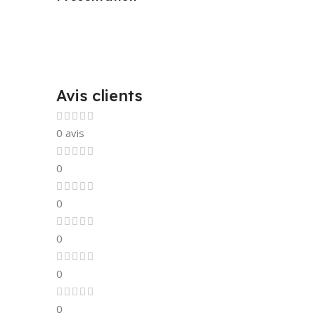
Avis clients
0 avis
0
0
0
0
0