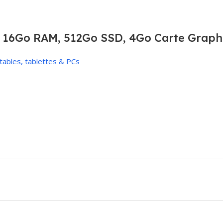
7, 16Go RAM, 512Go SSD, 4Go Carte Graph
tables, tablettes & PCs