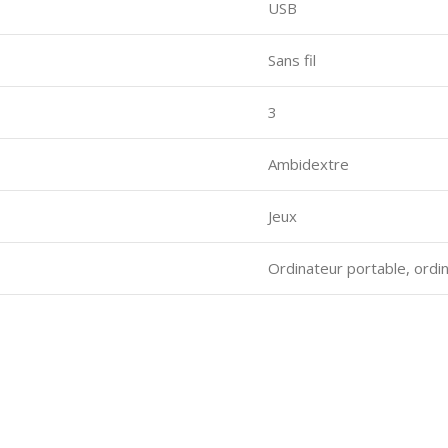
USB
Sans fil
3
Ambidextre
Jeux
Ordinateur portable, ordi