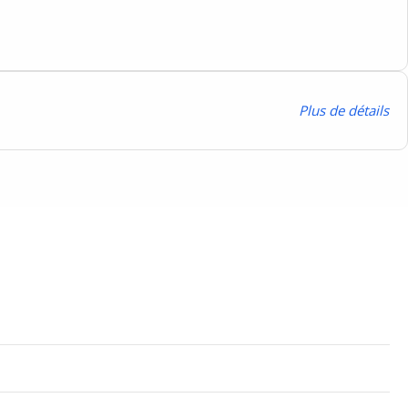
P
lus de détails