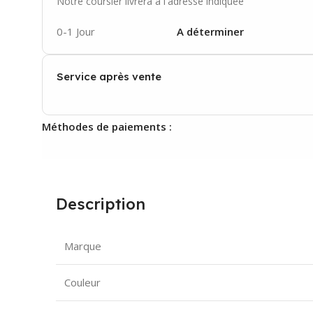
Notre coursier livrera à l'adresse indiquée
0-1 Jour
A déterminer
Service après vente
Méthodes de paiements :
Description
Marque
Couleur