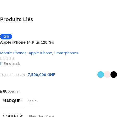
Produits Liés
-25%
Apple iPhone 14 Plus 128 Go
Mobile Phones
,
Apple iPhone
,
Smartphones
En stock
7,500,000
GNF
10,000,000
GNF
Choix Des Options
REF:
228113
MARQUE
Apple
COULEUR
Bleu
,
Noir
,
Rose