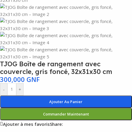
TJOG Boîte de rangement avec
couvercle, gris foncé, 32x31x30 cm
300,000
GNF
-
+
Ajouter Au Panier
Commander Maintenant
Ajouter à mes favoris
Share: